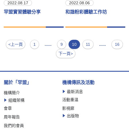
2022.08.17
2022.08.06
罕盟實習體驗分享
和諧粉彩體驗工作坊
<上一頁
1
......
9
10
11
......
16
下一頁>
關於「罕盟」
機構傳訊及活動
最新消息
機構簡介
活動重温
組織架構
會章
影視廊
出版物
周年報告
我們的會員