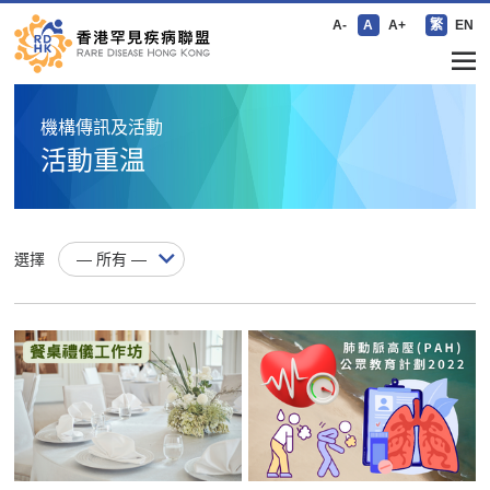
A-
A
A+
繁
EN
機構傳訊及活動
活動重温
選擇