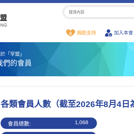
捐助支持
加入本會
關於「罕盟」
我們的會員
各類會員人數
（截至2026年8月4
1,068
會員總數: