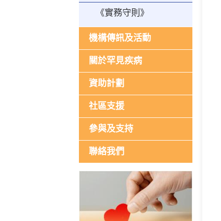
《實務守則》
機構傳訊及活動
關於罕見疾病
資助計劃
社區支援
參與及支持
聯絡我們