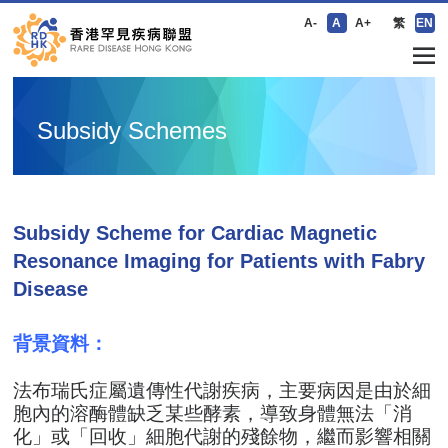
A-
A
A+
繁
EN
Subsidy Schemes
Subsidy Scheme for Cardiac Magnetic
Resonance Imaging for Patients with Fabry
Disease
背景資料：
法布瑞氏症屬遺傳性代謝疾病，主要病因是由於細
胞內的溶酶體缺乏某些酵素，導致身體無法「消
化」或「回收」細胞代謝的殘餘物，繼而影響相關