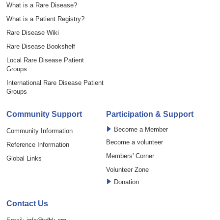
What is a Rare Disease?
What is a Patient Registry?
Rare Disease Wiki
Rare Disease Bookshelf
Local Rare Disease Patient
Groups
International Rare Disease Patient
Groups
Community Support
Participation & Support
Become a Member
Community Information
Become a volunteer
Reference Information
Members' Corner
Global Links
Volunteer Zone
Donation
Contact Us