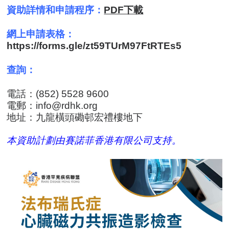
資助詳情和申請程序：
PDF下載
網上申請表格：
https://forms.gle/zt59TUrM97FtRTEs5
查詢：
電話：(852) 5528 9600
電郵：
info@rdhk.org
地址：九龍橫頭磡邨宏禮樓地下
本資助計劃由賽諾菲香港有限公司支持。