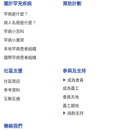
關於罕見疾病
資助計劃
罕病是什麼？
病人名冊是什麼？
罕病小百科
罕病小書架
本地罕病患者組織
國際罕病患者組織
社區支援
參與及支持
成為會員
社區資訊
成為義工
參考資料
會員天地
互聯互通
義工園地
捐款支持
聯絡我們