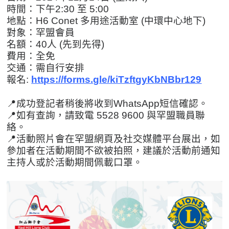
時間：下午2:30 至 5:00
地點：H6 Conet 多用途活動室 (
中環中心地下
)
對象：罕盟會員
名額：40人 (先到先得)
費用：全免
交通：需自行安排
報名:
https://forms.gle/kiTzftgyKbNBbr129
📍成功登記者稍後將收到WhatsApp短信確認。
📍如有查詢，請致電 5528 9600 與罕盟職員聯
絡。
📍活動照片會在罕盟網頁及社交媒體平台展出，如
參加者在活動期間不欲被拍照，建議於活動前通知
主持人或於活動期間佩載口罩。