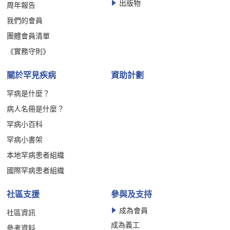
出版物
周年報告
我們的會員
團體會員清單
《實務守則》
關於罕見疾病
資助計劃
罕病是什麼？
病人名冊是什麼？
罕病小百科
罕病小書架
本地罕病患者組織
國際罕病患者組織
社區支援
參與及支持
成為會員
社區資訊
成為義工
參考資料