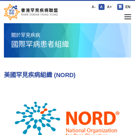
A-
A
A+
繁
EN
關於罕見疾病
國際罕病患者組織
美國罕見疾病組織 (NORD)