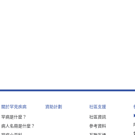
關於罕見疾病
資助計劃
社區支援
罕病是什麼？
社區資訊
病人名冊是什麼？
參考資料
罕病小百科
互聯互通