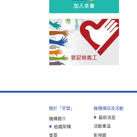
關於「罕盟」
機構傳訊及活動
最新消息
機構簡介
活動重温
組織架構
會章
影視廊