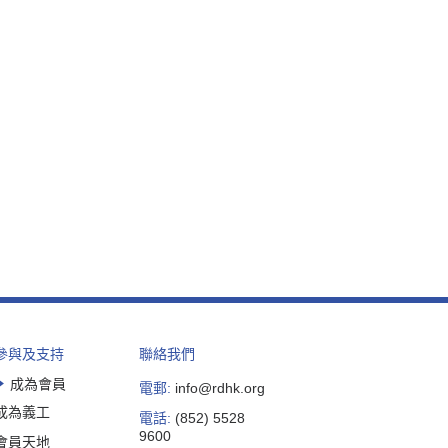
參與及支持
聯絡我們
成為會員
電郵:
info@rdhk.org
成為義工
電話:
(852) 5528
9600
會員天地