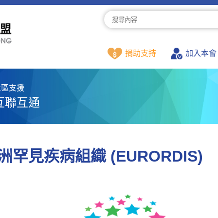
捐助支持
加入本會
社區支援
互聯互通
洲罕見疾病組織 (EURORDIS)