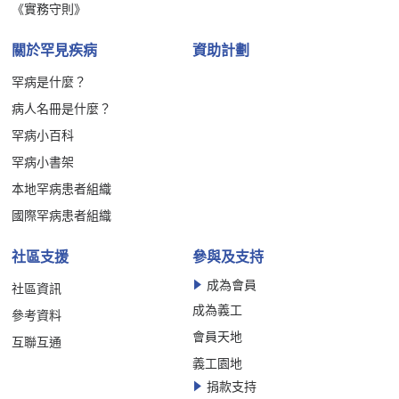
《實務守則》
關於罕見疾病
資助計劃
罕病是什麼？
病人名冊是什麼？
罕病小百科
罕病小書架
本地罕病患者組織
國際罕病患者組織
社區支援
參與及支持
成為會員
社區資訊
成為義工
參考資料
會員天地
互聯互通
義工園地
捐款支持