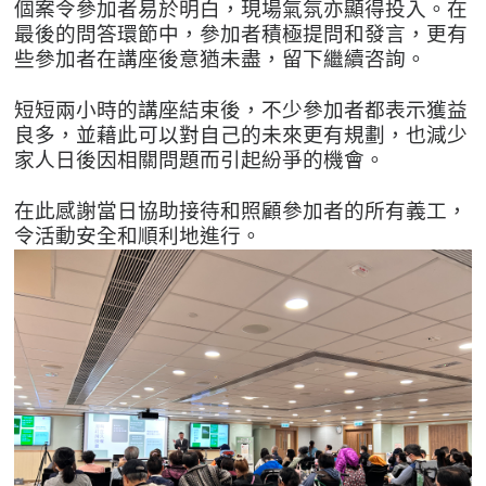
個案令參加者易於明白，現場氣氛亦顯得投入。在
最後的問答環節中，參加者積極提問和發言，更有
些參加者在講座後意猶未盡，留下繼續咨詢。
短短兩小時的講座結束後，不少參加者都表示獲益
良多，並藉此可以對自己的未來更有規劃，也減少
家人日後因相關問題而引起紛爭的機會。
在此感謝當日協助接待和照顧參加者的所有義工，
令活動安全和順利地進行。