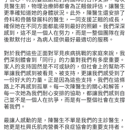
見醫生前，物理治療師都會為芷翹做評估，讓醫生
更準確知道她的身體狀況。此外，陳醫生還安排了
骨科和骨骼發展科的醫生，一同支援芷翹的成長，
確保她在不同方面都能得到最好的照顧。
我們深深
感到，這不是一個人在努力，而是一整個團隊在背
後默默付出，為病人提供最好最適切的服務。
對於我們這些正面對罕見疾病挑戰的家庭來說，我
們深刻體會到「同行」的力量對我們有多麼重要。
家人的支持固然是不可或缺的，但社會上的幫助不
單讓我們感到被看見、被支持，更讓我們感受到了
一份好大的力量。正是因為這些支持，我們在這條
路上不再感到孤單。每一次陳醫生的關心和解答，
每一次她為我們耐心安排的協助，都讓我們感到自
己並不是一個人在抗爭，而是有一整個社會在支撐
著我們。
最讓人感動的是，
陳醫生不單
是我們的主診醫生，
她更是杜興氏肌肉營養不良症協會的重要支持者。