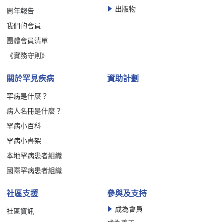
出版物
周年報告
我們的會員
團體會員清單
《實務守則》
關於罕見疾病
資助計劃
罕病是什麼？
病人名冊是什麼？
罕病小百科
罕病小書架
本地罕病患者組織
國際罕病患者組織
社區支援
參與及支持
成為會員
社區資訊