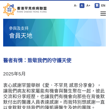
A-
A
A+
繁
EN
參與及支持
會員天地
醫者有情：致敬我們的守護天使
2025年5月
衷心感謝罕盟舉辦《愛．不罕見 感恩分享會》，
讓我們病友和家屬能有機會與醫生聚在一起，彼此
交流和分享經歷，也讓我們有機會向那些在背後默
默付出的醫護人員表達感謝。而我特別想感謝一直
以來默默支持我們的陳凱珊醫生及她的團隊。