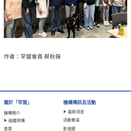
作者：罕盟會員 蔡秋薇
關於「罕盟」
機構傳訊及活動
最新消息
機構簡介
活動重温
組織架構
會章
影視廊