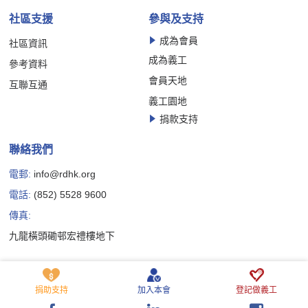
社區支援
參與及支持
成為會員
社區資訊
成為義工
參考資料
會員天地
互聯互通
義工園地
捐款支持
聯絡我們
電郵:
info@rdhk.org
電話:
(852) 5528 9600
傳真:
九龍橫頭磡邨宏禮樓地下
Copyright © 香港罕見疾病聯盟有限公司版權所有
私隱政策聲明
免責聲明
Cookie 政策聲明
捐助支持
加入本會
登記做義工