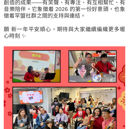
創造的成果——有笑聲、有專注、有互相幫忙、有
音樂陪伴。它象徵着 2026 的第一份好意頭，也象
徵着罕盟社群之間的支持與連結。
願 新一年平安順心，期待與大家繼續編織更多暖
心時刻 ✨