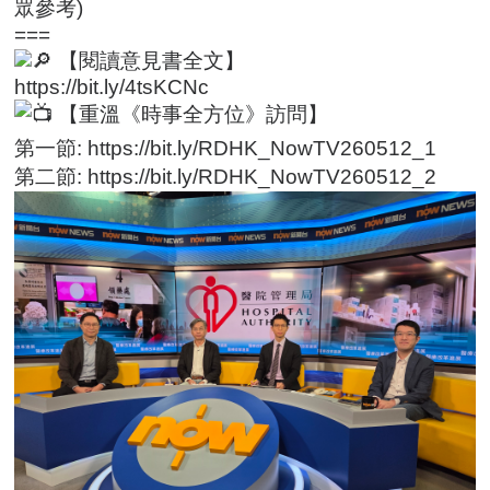
眾參考)
===
【閱讀意見書全文】
https://bit.ly/4tsKCNc
【重溫《時事全方位》訪問】
第一節:
https://bit.ly/RDHK_NowTV260512_1
第二節:
https://bit.ly/RDHK_NowTV260512_2