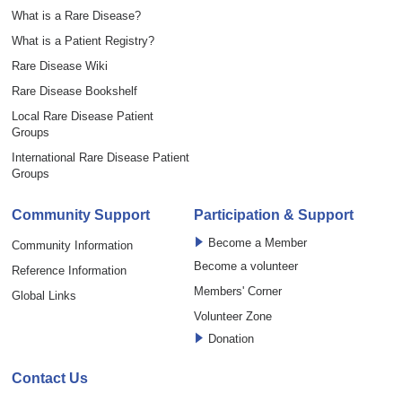
What is a Rare Disease?
What is a Patient Registry?
Rare Disease Wiki
Rare Disease Bookshelf
Local Rare Disease Patient
Groups
International Rare Disease Patient
Groups
Community Support
Participation & Support
Become a Member
Community Information
Become a volunteer
Reference Information
Members' Corner
Global Links
Volunteer Zone
Donation
Contact Us