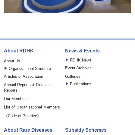
About RDHK
News & Events
RDHK News
About Us
Event Archives
Organizational Structure
Articles of Association
Galleries
Publications
Annual Reports & Financial
Reports
Our Members
List of Ｏrganisational Ｍembers
《Code of Practice》
About Rare Diseases
Subsidy Schemes