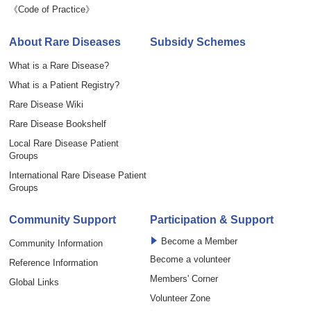
《Code of Practice》
About Rare Diseases
Subsidy Schemes
What is a Rare Disease?
What is a Patient Registry?
Rare Disease Wiki
Rare Disease Bookshelf
Local Rare Disease Patient
Groups
International Rare Disease Patient
Groups
Community Support
Participation & Support
Become a Member
Community Information
Become a volunteer
Reference Information
Members' Corner
Global Links
Volunteer Zone