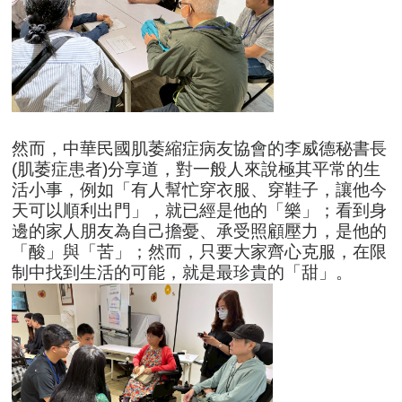
然而，中華民國肌萎縮症病友協會的李威德秘書長
(肌萎症患者)分享道，對一般人來說極其平常的生
活小事，例如「有人幫忙穿衣服、穿鞋子，讓他今
天可以順利出門」，就已經是他的「樂」；看到身
邊的家人朋友為自己擔憂、承受照顧壓力，是他的
「酸」與「苦」；然而，只要大家齊心克服，在限
制中找到生活的可能，就是最珍貴的「甜」。