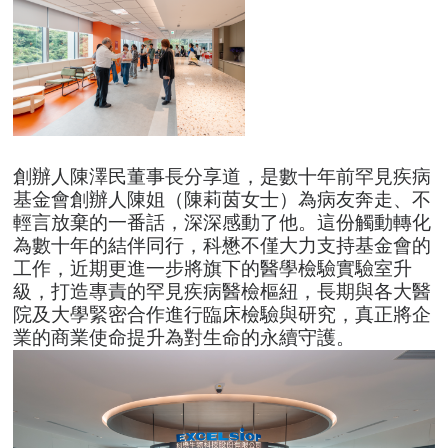
創辦人陳澤民董事長分享道，是數十年前罕見疾病
基金會創辦人陳姐（陳莉茵女士）為病友奔走、不
輕言放棄的一番話，深深感動了他。這份觸動轉化
為數十年的結伴同行，科懋不僅大力支持基金會的
工作，近期更進一步將旗下的醫學檢驗實驗室升
級，打造專責的罕見疾病醫檢樞紐，長期與各大醫
院及大學緊密合作進行臨床檢驗與研究，真正將企
業的商業使命提升為對生命的永續守護。