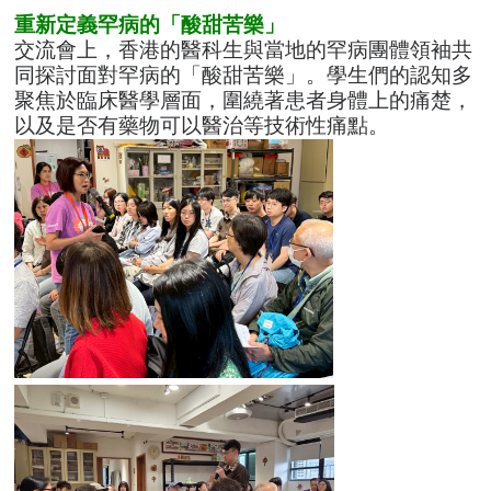
重新定義罕病的「酸甜苦樂」
交流會上，香港的醫科生與當地的罕病團體領袖共
同探討面對罕病的「酸甜苦樂」。學生們的認知多
聚焦於臨床醫學層面，圍繞著患者身體上的痛楚，
以及是否有藥物可以醫治等技術性痛點。