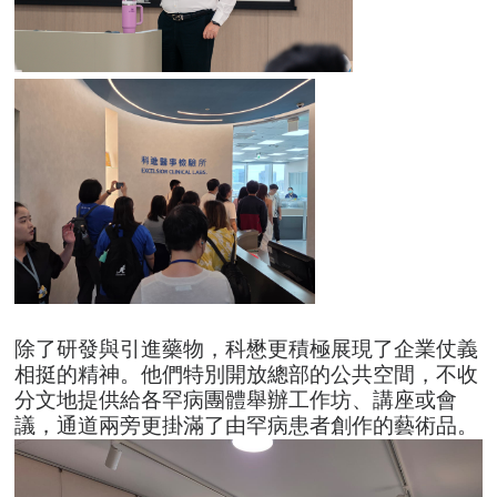
除了研發與引進藥物，科懋更積極展現了企業仗義
相挺的精神。他們特別開放總部的公共空間，不收
分文地提供給各罕病團體舉辦工作坊、講座或會
議，通道兩旁更掛滿了由罕病患者創作的藝術品。