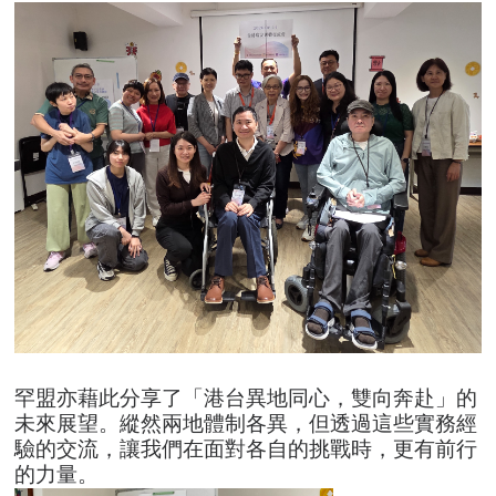
罕盟亦藉此分享了「港台異地同心，雙向奔赴」的
未來展望。縱然兩地體制各異，但透過這些實務經
驗的交流，讓我們在面對各自的挑戰時，更有前行
的力量。