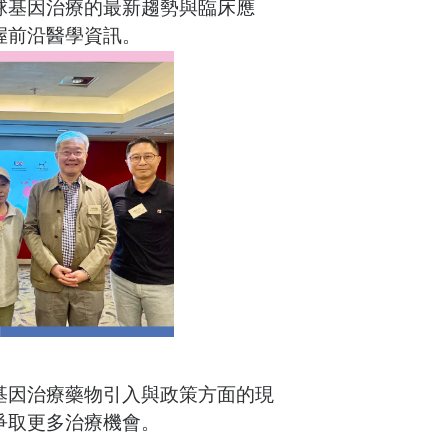
球基因治療的最新趨勢與臨床應
握前沿醫學資訊。
基因治療藥物引入與政策方面的現
爭取更多治療機會。