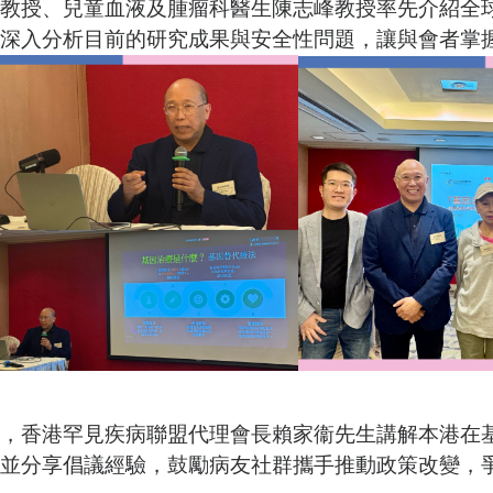
教授、兒童血液及腫瘤科醫生陳志峰教授率先介紹全
深入分析目前的研究成果與安全性問題，讓與會者掌
，香港罕見疾病聯盟代理會長賴家衞先生講解本港在
並分享倡議經驗，鼓勵病友社群攜手推動政策改變，