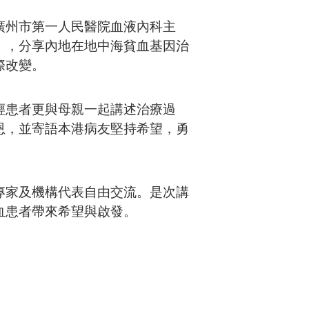
廣州市第一人民醫院血液內科主
），分享內地在地中海貧血基因治
際改變。
輕患者更與母親一起講述治療過
恩，並寄語本港病友堅持希望，勇
專家及機構代表自由交流。是次講
血患者帶來希望與啟發。