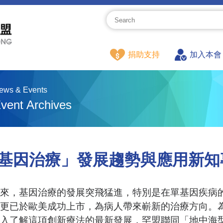
捐助支持
加入本會
ews & Events
vent Archives
基因治療」發展趨勢與應用新知
來，基因治療的發展突飛猛進，特別是在單基因疾病
更已於歐美成功上市，為病人帶來嶄新的治療方向。
入了解這項創新療法的最新發展，罕盟聯同「地中海