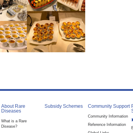
About Rare
Subsidy Schemes
Community Support
Diseases
Community Information
What is a Rare
Reference Information
Disease?
B
Global Links