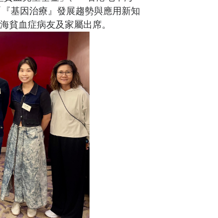
「『基因治療』發展趨勢與應用新知
中海貧血症病友及家屬出席。