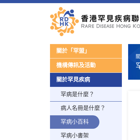
關於「罕盟」
機構傳訊及活動
關於罕見疾病
罕病是什麼？
病人名冊是什麼？
罕病小百科
罕病小書架