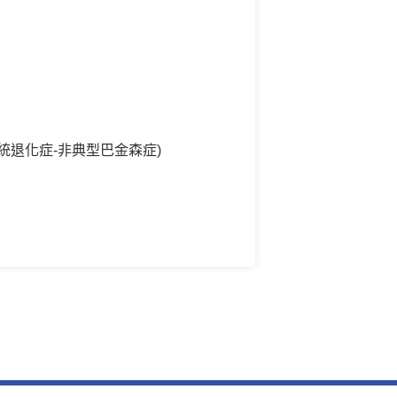
pe (多重系統退化症-非典型巴金森症)