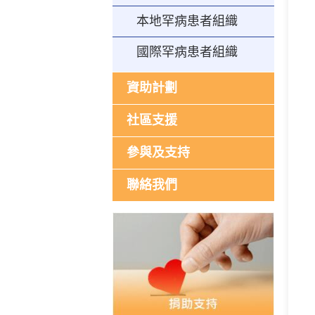
本地罕病患者組織
國際罕病患者組織
資助計劃
社區支援
參與及支持
聯絡我們