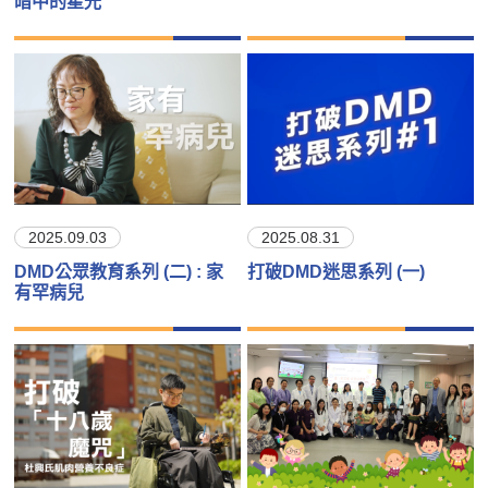
暗中的星光
2025.09.03
2025.08.31
DMD公眾教育系列 (二) : 家
打破DMD迷思系列 (一)
有罕病兒