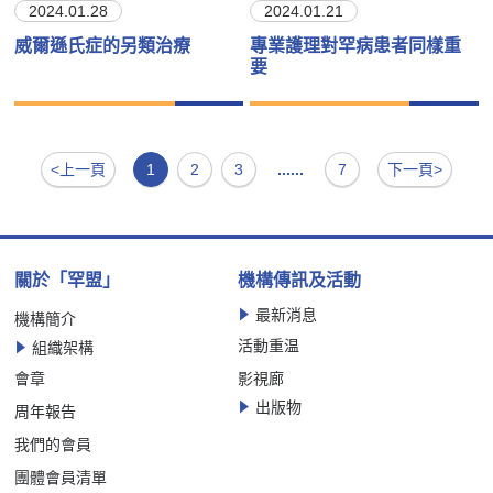
2024.01.28
2024.01.21
威爾遜氏症的另類治療
專業護理對罕病患者同樣重
要
<上一頁
1
2
3
......
7
下一頁>
關於「罕盟」
機構傳訊及活動
最新消息
機構簡介
活動重温
組織架構
會章
影視廊
出版物
周年報告
我們的會員
團體會員清單