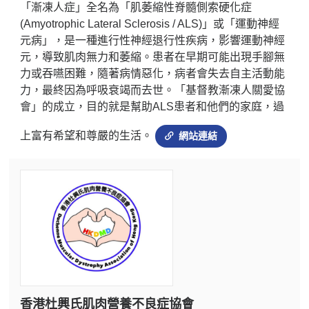
「漸凍人症」全名為「肌萎縮性脊髓側索硬化症
(Amyotrophic Lateral Sclerosis / ALS)」或「運動神經
元病」，是一種進行性神經退行性疾病，影響運動神經
元，導致肌肉無力和萎縮。患者在早期可能出現手腳無
力或吞嚥困難，隨著病情惡化，病者會失去自主活動能
力，最終因為呼吸衰竭而去世。「基督教漸凍人關愛協
會」的成立，目的就是幫助ALS患者和他們的家庭，過
上富有希望和尊嚴的生活。
網站連結
香港杜興氏肌肉營養不良症協會