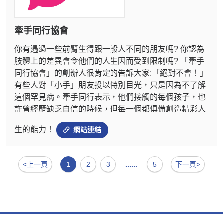
牽手同行協會
你有遇過一些前臂生得跟一般人不同的朋友嗎? 你認為
肢體上的差異會令他們的人生因而受到限制嗎? 「牽手
同行協會」的創辦人很肯定的告訴大家:「絕對不會！」
有些人對「小手」朋友投以特別目光，只是因為不了解
這個罕見病。牽手同行表示，他們接觸的每個孩子，也
許曾經歷缺乏自信的時候，但每一個都俱備創造精彩人
生的能力！
網站連結
<上一頁
1
2
3
......
5
下一頁>