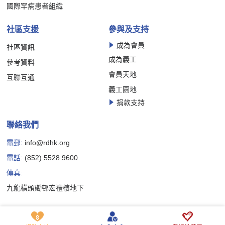
國際罕病患者組織
社區支援
參與及支持
成為會員
社區資訊
成為義工
參考資料
會員天地
互聯互通
義工園地
捐款支持
聯絡我們
電郵:
info@rdhk.org
電話:
(852) 5528 9600
傳真:
九龍橫頭磡邨宏禮樓地下
Copyright © 香港罕見疾病聯盟有限公司版權所有
私隱政策聲明
免責聲明
Cookie 政策聲明