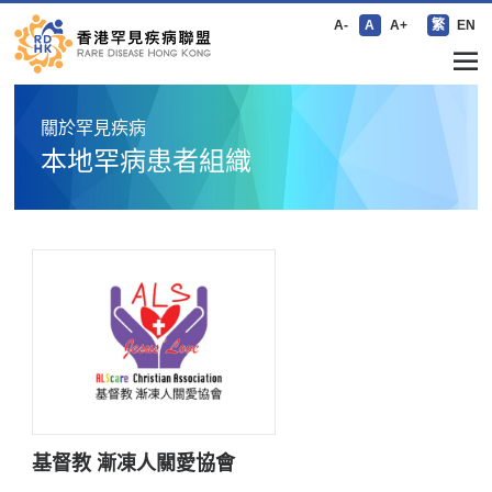
A-
A
A+
繁
EN
關於罕見疾病
本地罕病患者組織
基督教 漸凍人關愛協會