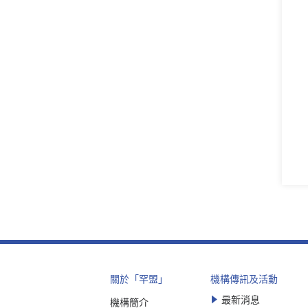
關於「罕盟」
機構傳訊及活動
最新消息
機構簡介