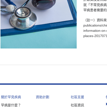
就「不常見疾病
罕病患者需要的
（註一）資料來
publications/c
information-on-
places-2017071
關於罕見疾病
資助計劃
社區支援
罕病是什麼？
社區資訊