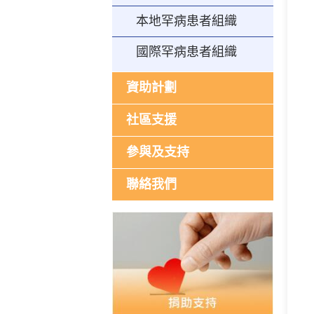
本地罕病患者組織
國際罕病患者組織
資助計劃
社區支援
參與及支持
聯絡我們