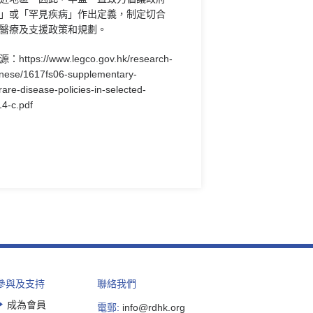
」或「罕見疾病」作出定義，制定切合
醫療及支援政策和規劃。
源：
https://www.legco.gov.hk/research-
hinese/1617fs06-supplementary-
rare-disease-policies-in-selected-
4-c.pdf
參與及支持
聯絡我們
成為會員
電郵:
info@rdhk.org