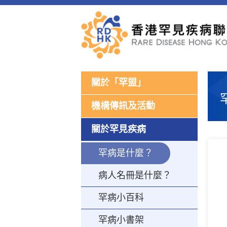
關於「罕盟」
機構傳訊及活動
關於罕見疾病
罕病是什麼？
病人名冊是什麼？
罕病小百科
罕病小書架