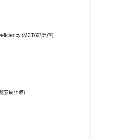
 Deficiency (MCT8缺乏症)
性脊髓側索硬化症)