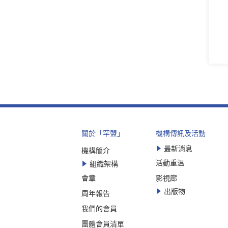
關於「罕盟」
機構傳訊及活動
最新消息
機構簡介
活動重温
組織架構
會章
影視廊
出版物
周年報告
我們的會員
團體會員清單