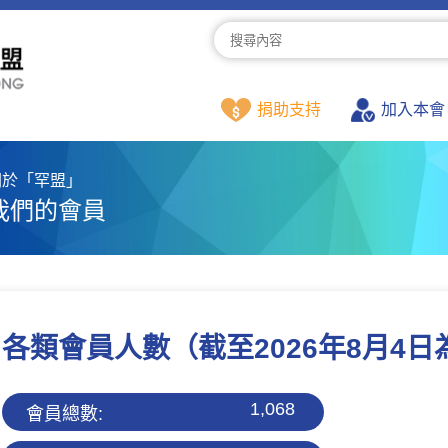
捐助支持
加入本會
關於「罕盟」
我們的會員
各類會員人數
（截至2026年8月4
1,068
會員總數: