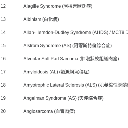
12
Alagille Syndrome (阿拉吉歐氏症)
13
Albinism (白化病)
14
Allan-Herndon-Dudley Syndrome (AHDS) / MCT8
15
Alstrom Syndrome (AS) (阿爾斯特倫綜合症)
16
Alveolar Soft Part Sarcoma (肺泡狀軟組織肉瘤)
17
Amyloidosis (AL) (類澱粉沉積症)
18
Amyotrophic Lateral Sclerosis (ALS) (肌萎縮
19
Angelman Syndrome (AS) (天使綜合症)
20
Angiosarcoma (血管肉瘤)