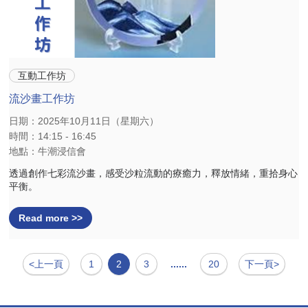
互動工作坊
流沙畫工作坊
日期：2025年10月11日（星期六）
時間：14:15 - 16:45
地點：牛潮浸信會
透過創作七彩流沙畫，感受沙粒流動的療癒力，釋放情緒，重拾身心
平衡。
Read more >>
<上一頁
1
2
3
......
20
下一頁>