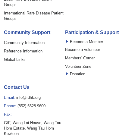
Groups
International Rare Disease Patient
Groups
Community Support
Participation & Support
Become a Member
Community Information
Become a volunteer
Reference Information
Members' Corner
Global Links
Volunteer Zone
Donation
Contact Us
Email:
info@rdhk.org
Phone:
(852) 5528 9600
Fax:
G/F, Wang Lai House, Wang Tau
Hom Estate, Wang Tau Hom
Kowloon