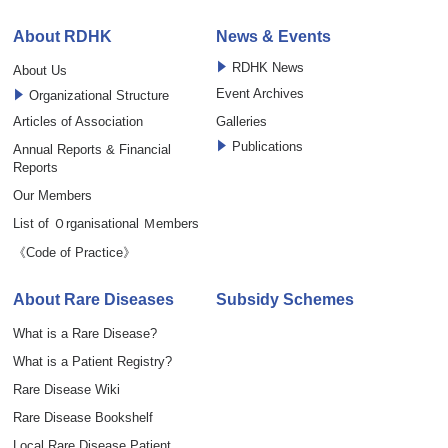
About RDHK
News & Events
RDHK News
About Us
Event Archives
Organizational Structure
Articles of Association
Galleries
Publications
Annual Reports & Financial
Reports
Our Members
List of Ｏrganisational Ｍembers
《Code of Practice》
About Rare Diseases
Subsidy Schemes
What is a Rare Disease?
What is a Patient Registry?
Rare Disease Wiki
Rare Disease Bookshelf
Local Rare Disease Patient