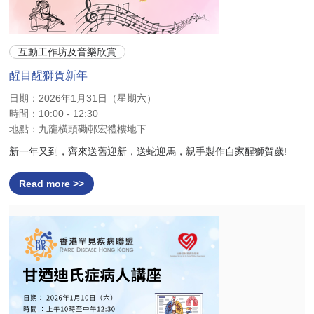
互動工作坊及音樂欣賞
醒目醒獅賀新年
日期：2026年1月31日（星期六）
時間：10:00 - 12:30
地點：九龍橫頭磡邨宏禮樓地下
新一年又到，齊來送舊迎新，送蛇迎馬，親手製作自家醒獅賀歲!
Read more >>