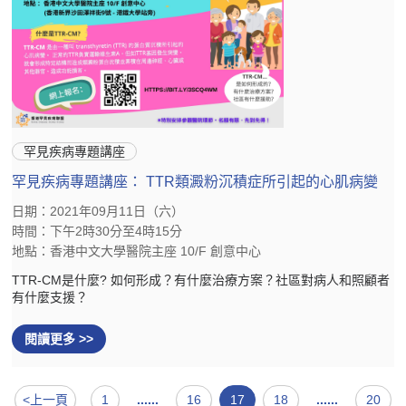
罕見疾病專題講座
罕見疾病專題講座： TTR類澱粉沉積症所引起的心肌病變
日期：2021年09月11日（六）
時間：下午2時30分至4時15分
地點：香港中文大學醫院主座 10/F 創意中心
TTR-CM是什麼? 如何形成？有什麼治療方案？社區對病人和照顧者
有什麼支援？
閱讀更多 >>
<上一頁
1
......
16
17
18
......
20