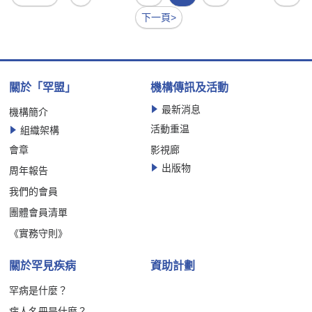
下一頁>
關於「罕盟」
機構傳訊及活動
最新消息
機構簡介
活動重温
組織架構
會章
影視廊
出版物
周年報告
我們的會員
團體會員清單
《實務守則》
關於罕見疾病
資助計劃
罕病是什麼？
病人名冊是什麼？