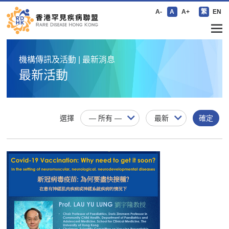
A-
A
A+
繁
EN
機構傳訊及活動 | 最新消息
最新活動
選擇
確定