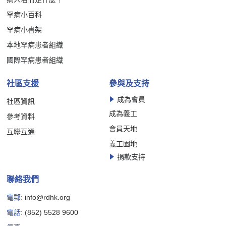
罕病小百科
罕病小書架
本地罕病患者組織
國際罕病患者組織
社區支援
參與及支持
成為會員
社區資訊
成為義工
參考資料
會員天地
互聯互通
義工園地
捐款支持
聯絡我們
電郵:
info@rdhk.org
電話:
(852) 5528 9600