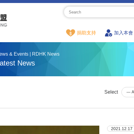
捐助支持
加入本會
ews & Events | RDHK News
atest News
Select
2021.12.17