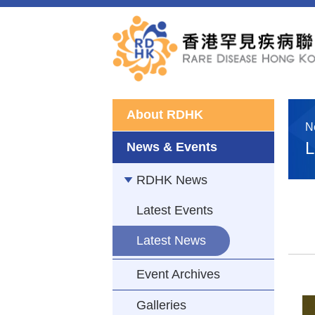
About RDHK
N
L
News & Events
RDHK News
Latest Events
Latest News
Event Archives
Galleries