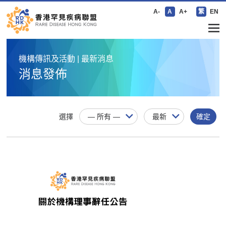
A-
A
A+
繁
EN
機構傳訊及活動 | 最新消息
消息發佈
選擇
確定