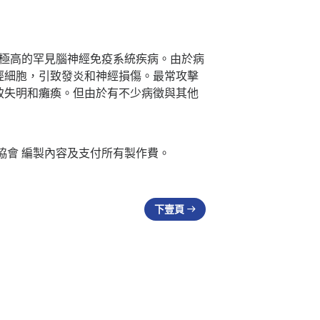
率極高的罕見腦神經免疫系統疾病。由於病
經細胞，引致發炎和神經損傷。最常攻擊
致失明和癱瘓。但由於有不少病徵與其他
炎協會 編製內容及支付所有製作費。
下壹頁