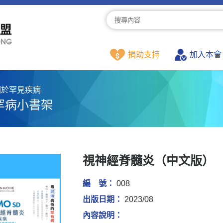
捐助支持
加入本會
關於罕見疾病
罕病小書架
視神經脊髓炎（中文版）
編 號：
008
出版日期：
2023/08
內容說明：