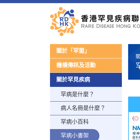
關於「罕盟」
機構傳訊及活動
關於罕見疾病
罕病是什麼？
病人名冊是什麼？
罕病小百科
罕病小書架