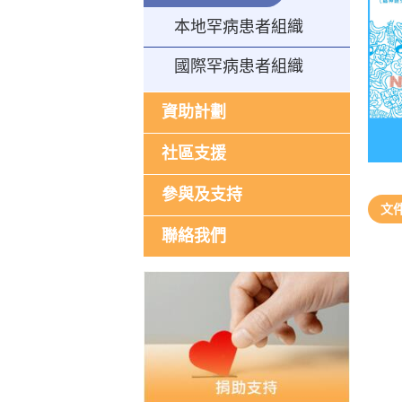
本地罕病患者組織
國際罕病患者組織
資助計劃
社區支援
參與及支持
文
聯絡我們