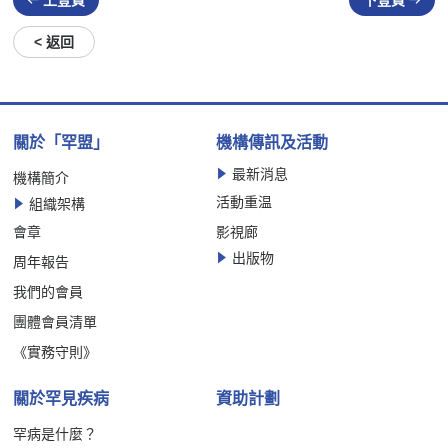
上壹頁
下壹頁
< 返回
關於「罕盟」
機構傳訊及活動
最新消息
機構簡介
活動重温
組織架構
會章
影視廊
出版物
周年報告
我們的會員
團體會員清單
《實務守則》
關於罕見疾病
資助計劃
罕病是什麼？