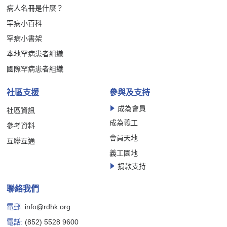
病人名冊是什麼？
罕病小百科
罕病小書架
本地罕病患者組織
國際罕病患者組織
社區支援
參與及支持
成為會員
社區資訊
成為義工
參考資料
會員天地
互聯互通
義工園地
捐款支持
聯絡我們
電郵:
info@rdhk.org
電話:
(852) 5528 9600