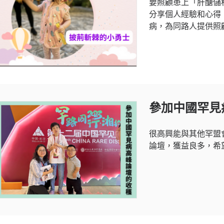
要照顧患上「肝醣儲
分享個人經驗和心得
病，為同路人提供照
參加中國罕見
很高興能與其他罕盟
論壇，獲益良多，希