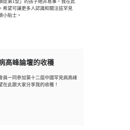
積症第1型」的孩子絕非易事，我在此
，希望可讓更多人認識和關注這罕見
顧小貼士。
病高峰論壇的收穫
會員一同參加第十二屆中國罕見病高峰
望在此跟大家分享我的收穫！