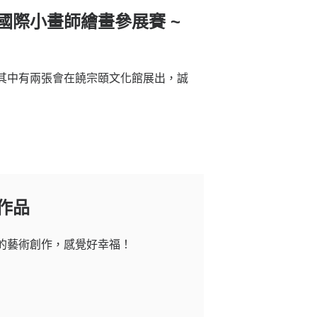
國際小畫師繪畫參展賽 ~
其中有兩張會在饒宗頤文化館展出，誠
作品
的藝術創作，感覺好幸福！