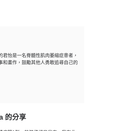
的君怡是一名脊髓性肌肉萎縮症患者，
事和畫作，鼓勵其他人勇敢追尋自己的
na 的分享