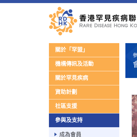
關於「罕盟」
機構傳訊及活動
關於罕見疾病
資助計劃
社區支援
參與及支持
成為會員