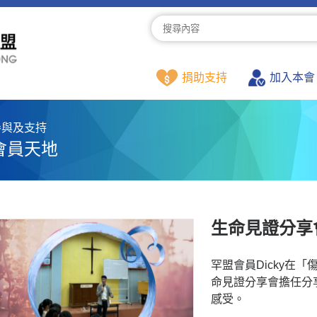
捐助支持
加入本會
參與及支持
會員天地
生命見證分享
罕盟會員Dicky在
命見證分享會擔任分
感受。