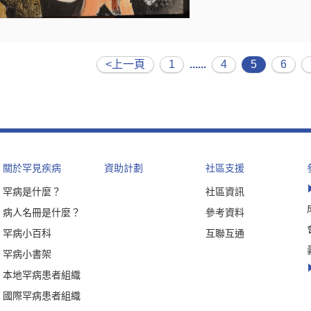
<上一頁
1
......
4
5
6
關於罕見疾病
資助計劃
社區支援
罕病是什麼？
社區資訊
病人名冊是什麼？
參考資料
罕病小百科
互聯互通
罕病小書架
本地罕病患者組織
國際罕病患者組織