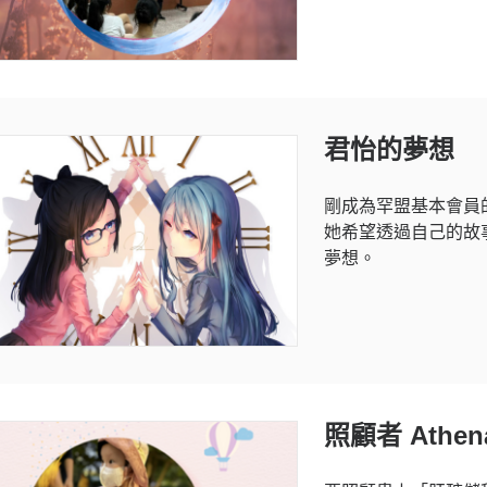
君怡的夢想
剛成為罕盟基本會員
她希望透過自己的故
夢想。
照顧者 Athe