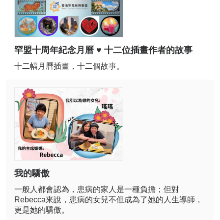
罕盟十周年紀念月曆 ♥ 十二位插畫作者的故事
十二幅月曆插畫，十二個故事。
我的驕傲
一般人都會認為，患病的家人是一種負擔；但對
Rebecca來說，患病的女兒不但成為了她的人生導師，
更是她的驕傲。