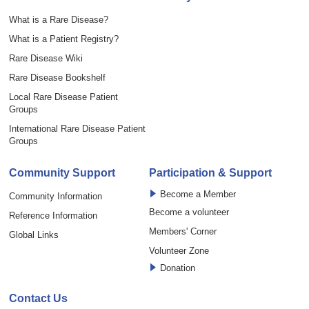
What is a Rare Disease?
What is a Patient Registry?
Rare Disease Wiki
Rare Disease Bookshelf
Local Rare Disease Patient
Groups
International Rare Disease Patient
Groups
Community Support
Participation & Support
Become a Member
Community Information
Become a volunteer
Reference Information
Members' Corner
Global Links
Volunteer Zone
Donation
Contact Us