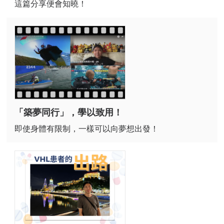
這篇分享便會知曉！
「築夢同行」，學以致用！
即使身體有限制，一樣可以向夢想出發！