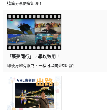
這篇分享便會知曉！
「築夢同行」，學以致用！
即使身體有限制，一樣可以向夢想出發！