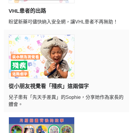
VHL患者的出路
盼望新藥可儘快納入安全網，讓VHL患者不再無助！
從小朋友視覺看「殘疾」這兩個字
兒子患有「先天手差異」的Sophie，分享她作為家長的
體會。