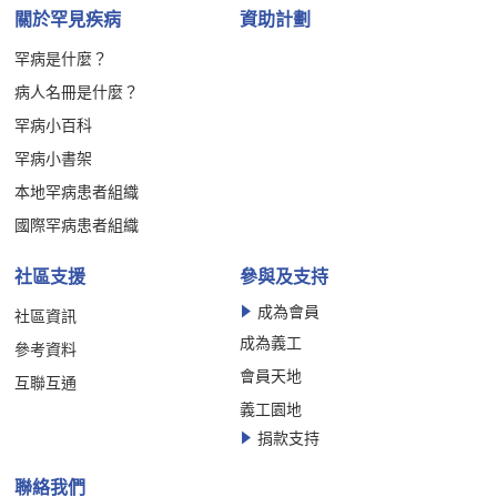
關於罕見疾病
資助計劃
罕病是什麼？
病人名冊是什麼？
罕病小百科
罕病小書架
本地罕病患者組織
國際罕病患者組織
社區支援
參與及支持
成為會員
社區資訊
成為義工
參考資料
會員天地
互聯互通
義工園地
捐款支持
聯絡我們