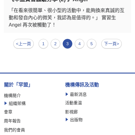
「在看來很簡單、很小型的活動中，能夠換來真誠的互
動和發自內心的微笑，我認為是值得的。」 實習生
Angel 再次被觸動了！
<上一頁
1
2
3
4
5
下一頁>
關於「罕盟」
機構傳訊及活動
最新消息
機構簡介
活動重温
組織架構
會章
影視廊
出版物
周年報告
我們的會員