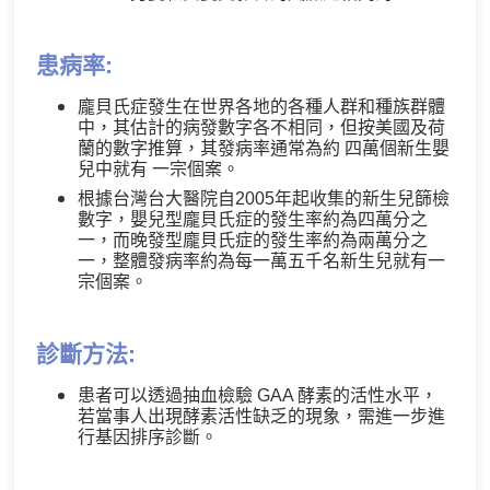
患病率:
龐貝氏症發生在世界各地的各種人群和種族群體
中，其估計的病發數字各不相同，但按美國及荷
蘭的數字推算，其發病率通常為約 四萬個新生嬰
兒中就有 一宗個案。
根據台灣台大醫院自2005年起收集的新生兒篩檢
數字，嬰兒型龐貝氏症的發生率約為四萬分之
一，而晚發型龐貝氏症的發生率約為兩萬分之
一，整體發病率約為每一萬五千名新生兒就有一
宗個案。
診斷方法:
患者可以透過抽血檢驗 GAA 酵素的活性水平，
若當事人出現酵素活性缺乏的現象，需進一步進
行基因排序診斷。