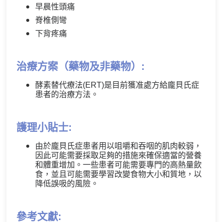
早晨性頭痛
脊椎側彎
下背疼痛
治療方案（藥物及非藥物）:
酵素替代療法(ERT)是目前獲准處方給龐貝氏症
患者的治療方法。
護理小貼士:
由於龐貝氏症患者用以咀嚼和吞咽的肌肉較弱，
因此可能需要採取足夠的措施來確保適當的營養
和體重增加。一些患者可能需要專門的高熱量飲
食，並且可能需要學習改變食物大小和質地，以
降低誤吸的風險。
參考文獻: