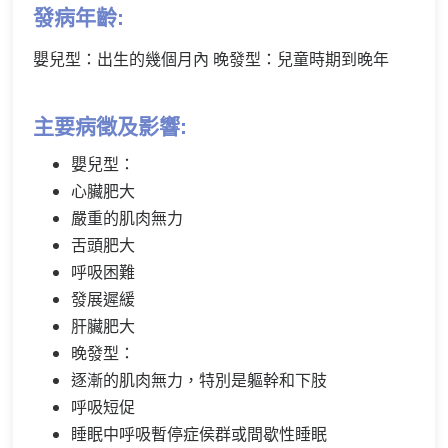
發病年齡:
嬰兒型：出生的幾個月內
晚發型：兒童時期到晚年
主要病徵及影響:
嬰兒型：
心臟肥大
嚴重的肌肉無力
舌頭肥大
呼吸困難
發展遲緩
肝臟肥大
晚發型：
逐漸的肌肉無力，特別是軀幹和下肢
呼吸短促
睡眠中呼吸暫停症侯群或間歇性睡眠