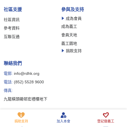
社區支援
參與及支持
成為會員
社區資訊
成為義工
參考資料
會員天地
互聯互通
義工園地
捐款支持
聯絡我們
電郵:
info@rdhk.org
電話:
(852) 5528 9600
傳真:
九龍橫頭磡邨宏禮樓地下
Copyright © 香港罕見疾病聯盟有限公司版權所有
私隱政策聲明
免責聲明
Cookie 政策聲明
捐助支持
加入本會
登記做義工