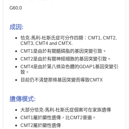
G60.0
成因:
恰克-馬利-杜斯氏症可分作四類：CMT1, CMT2,
CMT3, CMT4 and CMTX.
CMT1是由於有關髓磷脂的基因突變引致。
CMT2是由於有關神經細胞的基因突變引致。
CMT4是由於第八條染色體的GDAP1基因突變引
致。
目前仍不清楚那條基因突變而導致CMTX
遺傳模式:
大部分恰克-馬利-杜斯氏症個案可在家族遺傳
CMT1屬於顯性遺傳，比CMT2普遍。
CMT2屬於顯性遺傳