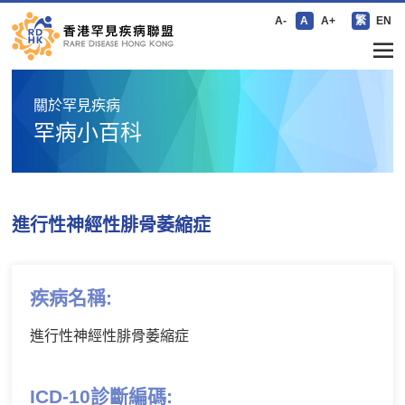
A-
A
A+
繁
EN
關於罕見疾病
罕病小百科
進行性神經性腓骨萎縮症
疾病名稱:
進行性神經性腓骨萎縮症
ICD-10診斷編碼: