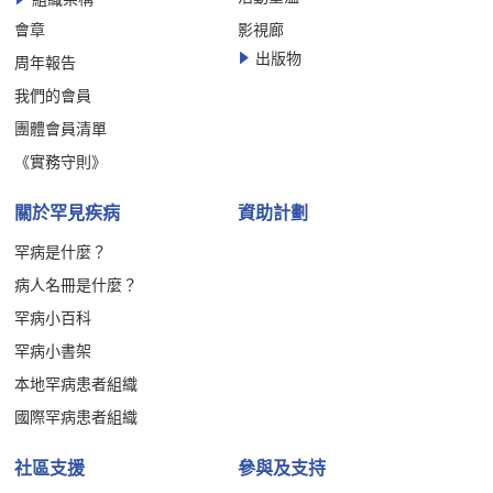
會章
影視廊
出版物
周年報告
我們的會員
團體會員清單
《實務守則》
關於罕見疾病
資助計劃
罕病是什麼？
病人名冊是什麼？
罕病小百科
罕病小書架
本地罕病患者組織
國際罕病患者組織
社區支援
參與及支持