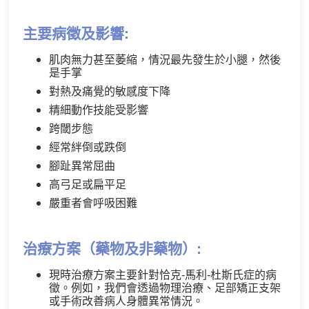
主要病徵及影響:
肌肉無力甚至萎縮，情況最先發生於小腿，然後
是手掌
對熱及痛覺的敏感度下降
精細動作技能受影響
跨閾步態
經常絆倒或跌倒
腳趾異常屈曲
高弓足或扁平足
嚴重者會呼吸困難
治療方案（藥物及非藥物）:
現時治療方案主要針對恰克-馬利-杜斯氏症的病
徵。例如，我們會透過物理治療、足部矯正支架
或手術改善病人身體異常情況。