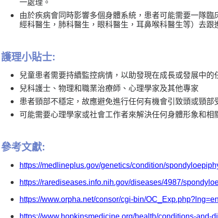
一處理。
由於疾病會同時影響多個身體系統，患者可能需要一隊臨
經科醫生，肺科醫生，眼科醫生，耳鼻喉科醫生等）去跟
護理小貼士:
兒童患者需要持續監控病情，以助發現在成長或發展中的
兒科護士、物理和職業治療師、心理學家及其他專家
患者頸部不穩定，故應避免進行任何有機會引致頭或頸部
可能需要心理學家或社會工作者來解決任何身體形象和相
參考文獻:
https://medlineplus.gov/genetics/condition/spondyloepip
https://rarediseases.info.nih.gov/diseases/4987/spondyl
https://www.orpha.net/consor/cgi-bin/OC_Exp.php?lng=
https://www.hopkinsmedicine.org/health/conditions-and-