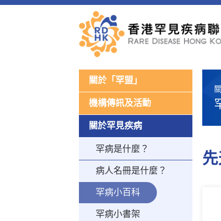
關於「罕盟」
機構傳訊及活動
關於罕見疾病
罕病是什麼？
先
病人名冊是什麼？
罕病小百科
罕病小書架