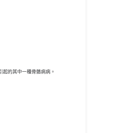
變引起的其中一種骨骼病病。