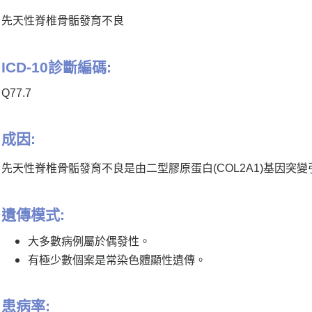
先天性脊椎骨骺發育不良
ICD-10診斷編碼:
Q77.7
成因:
先天性脊椎骨骺發育不良是由二型膠原蛋白(COL2A1)基因突
遺傳模式:
大多數病例屬於偶發性。
有極少數個案是常染色體顯性遺傳。
患病率: