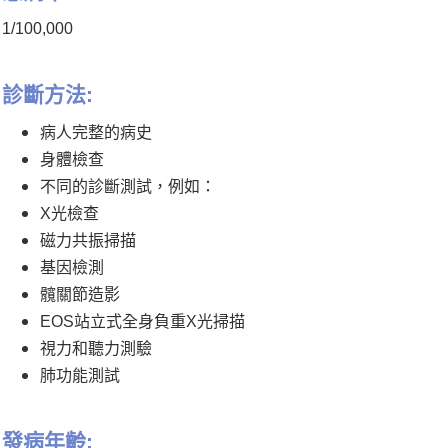
1/100,000
診斷方法:
病人完整的病史
身體檢查
不同的診斷測試，例如：
X光檢查
磁力共振掃描
基因檢測
髖關節造影
EOS站立式全身負重X光掃描
視力和聽力測驗
肺功能測試
發病年齡: