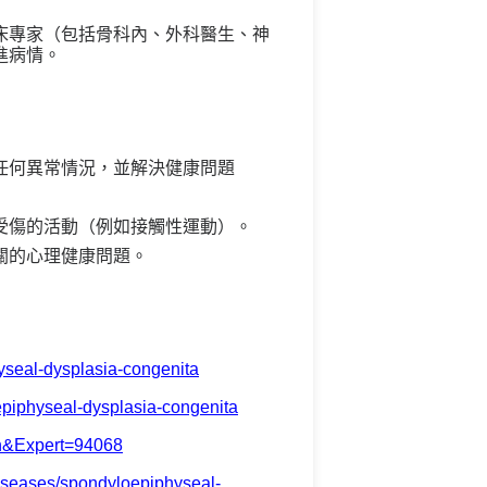
床專家（包括骨科內、外科醫生、神
進病情。
任何異常情況，並解決健康問題
受傷的活動（例如接觸性運動）。
關的心理健康問題。
hyseal-dysplasia-congenita
oepiphyseal-dysplasia-congenita
en&Expert=94068
diseases/spondyloepiphyseal-