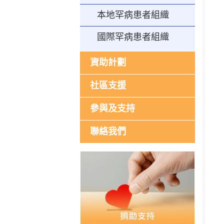
本地罕病患者組織
國際罕病患者組織
資助計劃
社區支援
參與及支持
聯絡我們