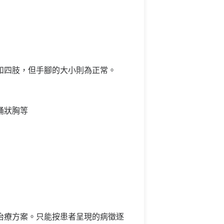
和四肢，但手腳的大小則為正常。
桶狀胸等
治療方案。只能按患者呈現的病徵逐