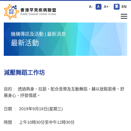
A-
A
A+
繁
EN
機構傳訊及活動 | 最新消息
最新活動
減壓舞蹈工作坊
目的 : 透過熱身、拉筋，配合音樂及互動舞蹈，藉以放鬆筋骨、舒
展身心、抒發情感。
日期 : 2019年9月18日(星期三)
時間 : 上午10時30分至中午12時30分