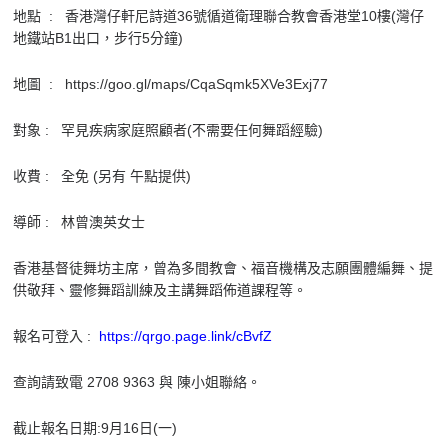
地點 : 香港灣仔軒尼詩道36號循道衛理聯合教會香港堂10樓(灣仔
地鐵站B1出口，步行5分鐘)
地圖 :
https://goo.gl/maps/CqaSqmk5XVe3Exj77
對象 : 罕見疾病家庭照顧者(不需要任何舞蹈經驗)
收費 : 全免 (另有 午點提供)
導師 : 林曾澳英女士
香港基督徒舞坊主席，曾為多間教會、福音機構及志願團體編舞、提
供敬拜、靈修舞蹈訓練及主講舞蹈佈道課程等。
報名可登入 :
https://qrgo.page.link/cBvfZ
查詢請致電 2708 9363 與 陳小姐聯絡。
截止報名日期:9月16日(一)