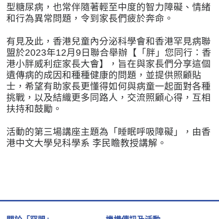
型糖尿病，也常伴隨著輕至中度的智力障礙、情緒
和行為異常問題，令到家長們疲於奔命。
有見及此，香港兒童內分泌科學會和香港罕見病聯
盟於2023年12月9日聯合舉辦【「胖」您同行：香
港小胖威利症家長大會】，旨在與家長們分享這個
遺傳病的成因和種種健康的問題，並提供照顧貼
士，希望有助家長更懂得如何與病童一起面對各種
挑戰，以及結織更多同路人，交流照顧心得，互相
扶持和鼓勵。
活動的第三場講座主題為「睡眠呼吸障礙」，由香
港中文大學兒科學系 李民瞻教授講解。