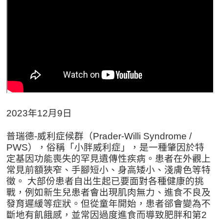
2023年12月9日
普瑞德-威利症候群（Prader-Willi Syndrome /
PWS），俗稱「小胖威利症」，是一種肇因於特
定基因功能喪失的罕見遺傳性疾病。患者在外觀上
常見前額狹窄、手腳短小、身高矮小、淺膚色等特
徵。 大部份患者自出生起已要面對各種健康的挑
戰，例如新生兒患者會出現肌肉無力、進食不良及
發育遲緩等症狀。但從童年開始，患者郤會變為不
斷地有飢餓感，並常因過度進食而導致肥胖和第2