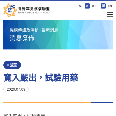
A-
A
A+
繁
EN
機構傳訊及活動 | 最新消息
消息發佈
> 返回
寬入嚴出，試驗用藥
2020.07.09