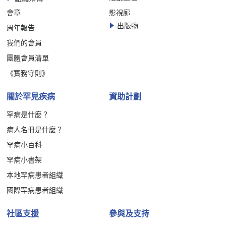
會章
影視廊
出版物
周年報告
我們的會員
團體會員清單
《實務守則》
關於罕見疾病
資助計劃
罕病是什麼？
病人名冊是什麼？
罕病小百科
罕病小書架
本地罕病患者組織
國際罕病患者組織
社區支援
參與及支持