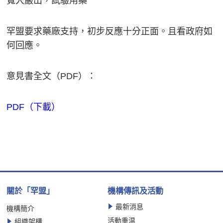
寬入嚴出，試驗用藥
罕盟要求藥廠支持，初步反應十分正面。且看政府如
何回應。
意見書全文（PDF）：
PDF（下載）
關於「罕盟」
機構傳訊及活動
最新消息
機構簡介
活動重温
組織架構