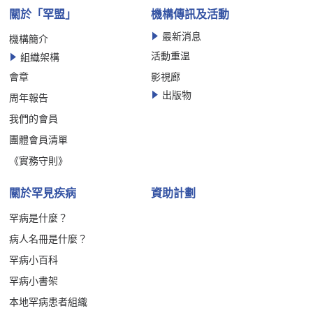
關於「罕盟」
機構傳訊及活動
最新消息
機構簡介
活動重温
組織架構
會章
影視廊
出版物
周年報告
我們的會員
團體會員清單
《實務守則》
關於罕見疾病
資助計劃
罕病是什麼？
病人名冊是什麼？
罕病小百科
罕病小書架
本地罕病患者組織