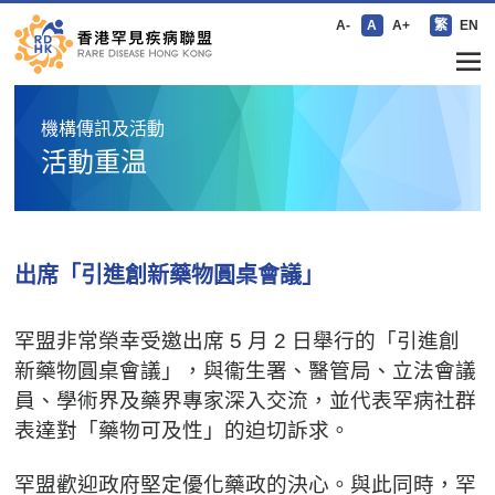
A-
A
A+
繁
EN
機構傳訊及活動
活動重温
出席「引進創新藥物圓桌會議」
罕盟非常榮幸受邀出席 5 月 2 日舉行的「引進創
新藥物圓桌會議」，與衞生署、醫管局、立法會議
員、學術界及藥界專家深入交流，並代表罕病社群
表達對「藥物可及性」的迫切訴求。
罕盟歡迎政府堅定優化藥政的決心。與此同時，罕