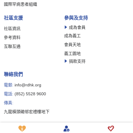
國際罕病患者組織
社區支援
參與及支持
成為會員
社區資訊
成為義工
參考資料
會員天地
互聯互通
義工園地
捐款支持
聯絡我們
電郵:
info@rdhk.org
電話:
(852) 5528 9600
傳真:
九龍橫頭磡邨宏禮樓地下
Copyright © 香港罕見疾病聯盟有限公司版權所有
私隱政策聲明
免責聲明
Cookie 政策聲明