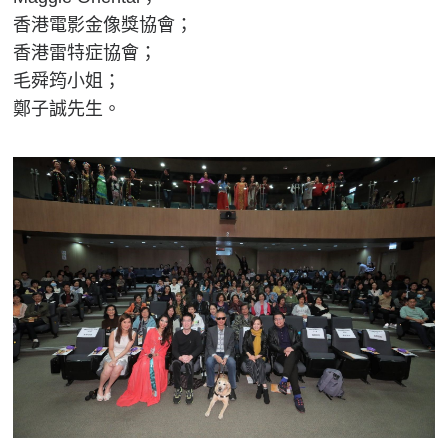
香港電影金像獎協會；
香港雷特症協會；
毛舜筠小姐；
鄭子誠先生。