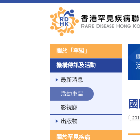
關於「罕盟」
機構傳訊及活動
最新消息
活動重温
國
影視廊
201
出版物
關於罕見疾病