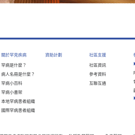
關於罕見疾病
資助計劃
社區支援
罕病是什麼？
社區資訊
病人名冊是什麼？
參考資料
罕病小百科
互聯互通
罕病小書架
本地罕病患者組織
國際罕病患者組織