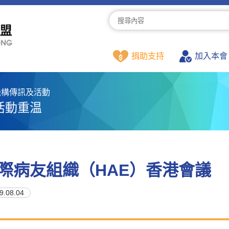
捐助支持
加入本會
機構傳訊及活動
活動重温
際病友組織（HAE）香港會議
9.08.04