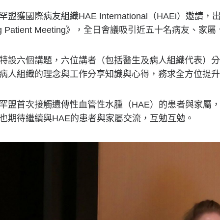
罕盟獲國際病友組織HAE International（HAEi）邀
ng Patient Meeting》，全日會議吸引近五十名病友
特設六個講題，六位講者（包括醫生及病人組織代表）分
病人組織的理念與工作分享知識與心得，務求全方位提升
罕盟首次接觸遺傳性血管性水腫（HAE）的患者與家屬，
也期待繼續與HAE的患者與家屬交流，互勉互勉。