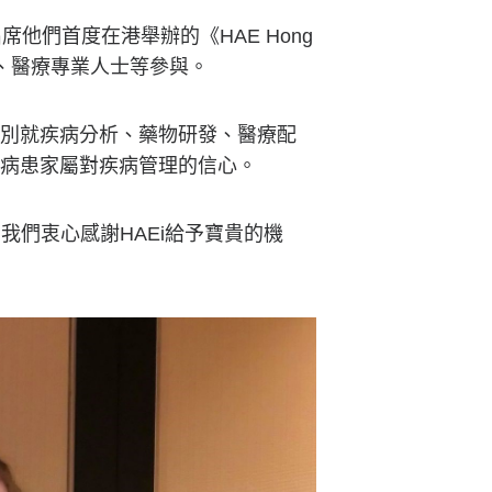
請，出席他們首度在港舉辦的《HAE Hong
、家屬、醫療專業人士等參與。
別就疾病分析、藥物研發、醫療配
病患家屬對疾病管理的信心。
我們衷心感謝HAEi給予寶貴的機