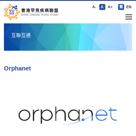
A-
A
A+
繁
EN
互聯互通
Orphanet