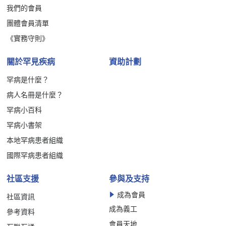
我們的會員
團體會員清單
《實務守則》
關於罕見疾病
資助計劃
罕病是什麼？
病人名冊是什麼？
罕病小百科
罕病小書架
本地罕病患者組織
國際罕病患者組織
社區支援
參與及支持
成為會員
社區資訊
成為義工
參考資料
會員天地