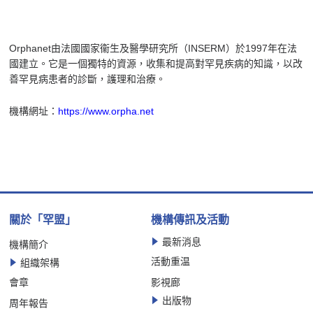
Orphanet由法國國家衞生及醫學研究所（INSERM）於1997年在法
國建立。它是一個獨特的資源，收集和提高對罕見疾病的知識，以改
善罕見病患者的診斷，護理和治療。
機構網址：
https://www.orpha.net
關於「罕盟」
機構傳訊及活動
最新消息
機構簡介
活動重温
組織架構
會章
影視廊
出版物
周年報告