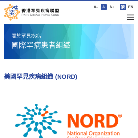
A-
A
A+
繁
EN
關於罕見疾病
國際罕病患者組織
美國罕見疾病組織 (NORD)