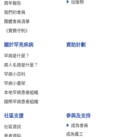
出版物
周年報告
我們的會員
團體會員清單
《實務守則》
關於罕見疾病
資助計劃
罕病是什麼？
病人名冊是什麼？
罕病小百科
罕病小書架
本地罕病患者組織
國際罕病患者組織
社區支援
參與及支持
成為會員
社區資訊
成為義工
參考資料