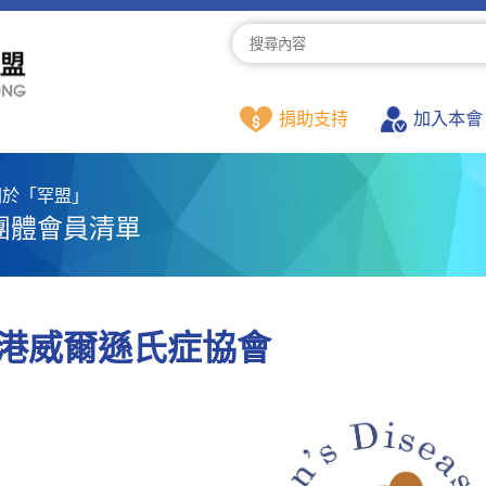
捐助支持
加入本會
關於「罕盟」
團體會員清單
港威爾遜氏症協會