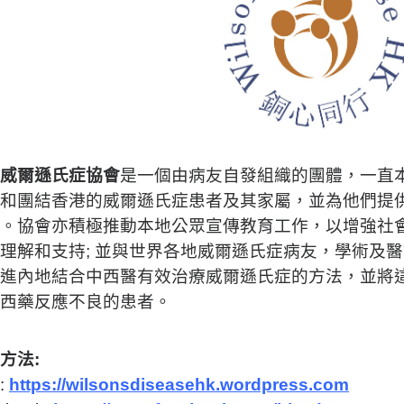
威爾遜氏症協會
是一個由病友自發組織的團體，一直
和團結香港的威爾遜氏症患者及其家屬，並為他們提
。協會亦積極推動本地公眾宣傳教育工作，以增強社
理解和支持; 並與世界各地威爾遜氏症病友，學術及
進內地結合中西醫有效治療威爾遜氏症的方法，並將
統西藥反應不良的患者。
方法:
:
https://wilsonsdiseasehk.wordpress.com