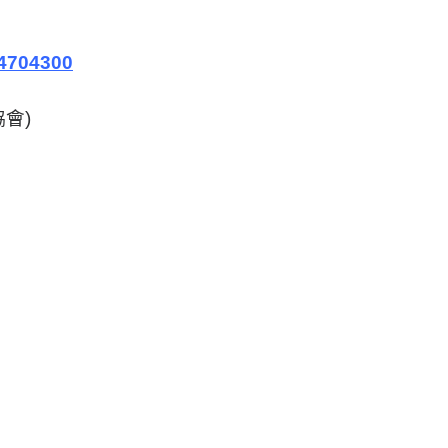
4704300
協會)