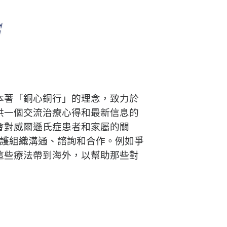
本著「銅心銅行」的理念，致力於
供一個交流治療心得和最新信息的
會對威爾遜氏症患者和家屬的關
醫護組織溝通、諮詢和合作。例如爭
這些療法帶到海外，以幫助那些對