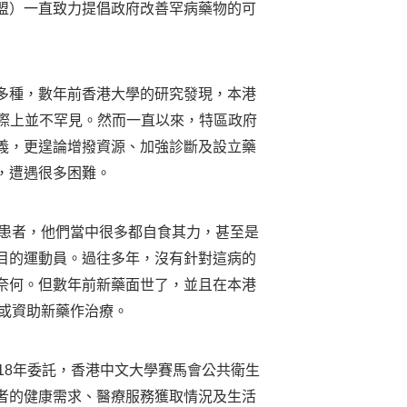
盟）一直致力提倡政府改善罕病藥物的可
多種，數年前香港大學的研究發現，本港
以實際上並不罕見。然而一直以來，特區政府
義，更遑論增撥資源、加強診斷及設立藥
，遭遇很多困難。
年患者，他們當中很多都自食其力，甚至是
目的運動員。過往多年，沒有針對這病的
奈何。但數年前新藥面世了，並且在本港
或資助新藥作治療。
18年委託，香港中文大學賽馬會公共衛生
者的健康需求、醫療服務獲取情況及生活