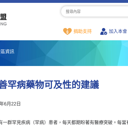
捐助支持
加入本會
社區資訊
善罕病藥物可及性的建議
1年6月22日
有一群罕見疾病（罕病）患者，每天都期盼著有醫療突破。每當