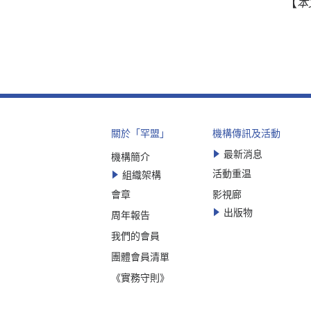
【
本
關於「罕盟」
機構傳訊及活動
最新消息
機構簡介
活動重温
組織架構
會章
影視廊
出版物
周年報告
我們的會員
團體會員清單
《實務守則》