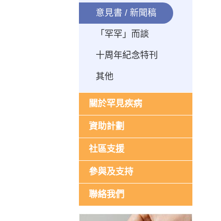
意見書 / 新聞稿
「罕罕」而談
十周年紀念特刊
其他
關於罕見疾病
資助計劃
社區支援
參與及支持
聯絡我們