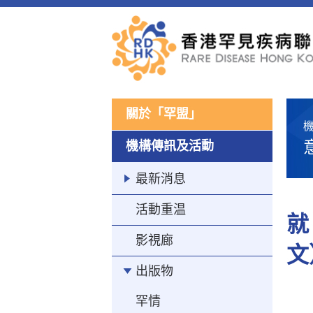
關於「罕盟」
機
機構傳訊及活動
最新消息
活動重温
就
影視廊
文
出版物
罕情