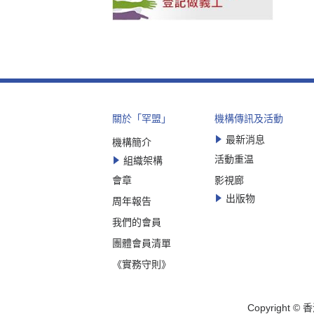
關於「罕盟」
機構傳訊及活動
最新消息
機構簡介
活動重温
組織架構
會章
影視廊
出版物
周年報告
我們的會員
團體會員清單
《實務守則》
Copyrigh