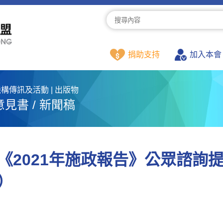
捐助支持
加入本會
構傳訊及活動 | 出版物
意見書 / 新聞稿
《2021年施政報告》公眾諮詢
）