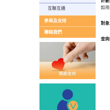
計劃
如用
互聯互通
參與及支持
對象
聯絡我們
查詢