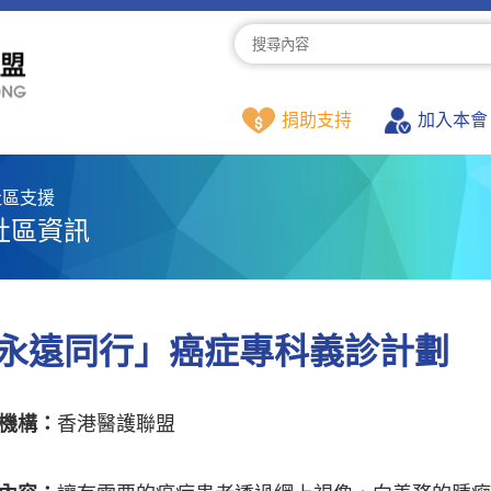
捐助支持
加入本會
社區支援
社區資訊
永遠同行」癌症專科義診計劃
機構：
香港醫護聯盟