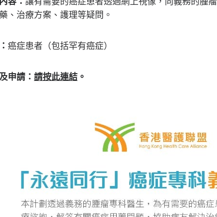
內容：
讓有需要的癌症患者透過網上視像，向義務的腫瘤
藥、治療方案、護理等疑問。
：
癌症患者（包括罕有癌症）
及申請：
請按此連結
。