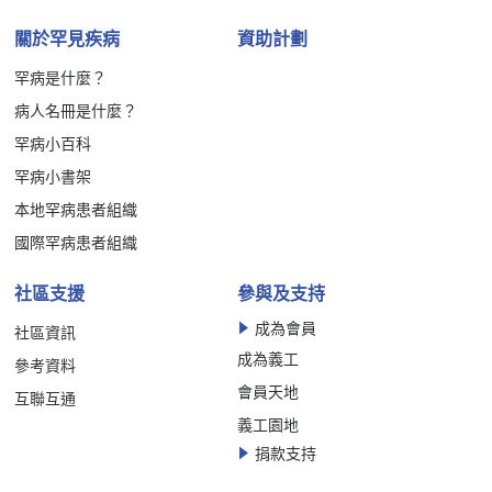
關於罕見疾病
資助計劃
罕病是什麼？
病人名冊是什麼？
罕病小百科
罕病小書架
本地罕病患者組織
國際罕病患者組織
社區支援
參與及支持
成為會員
社區資訊
成為義工
參考資料
會員天地
互聯互通
義工園地
捐款支持