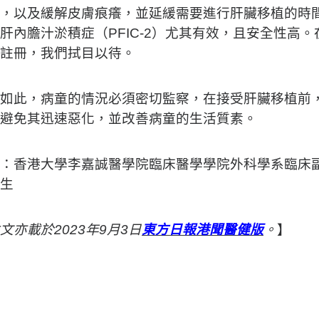
，以及緩解皮膚痕癢，並延緩需要進行肝臟移植的時間
肝內膽汁淤積症（PFIC-2）尤其有效，且安全性高。在不久
港註冊，我們拭目以待。
如此，病童的情況必須密切監察，在接受肝臟移植前
避免其迅速惡化，並改善病童的生活質素。
：香港大學李嘉誠醫學院臨床醫學學院外科學系臨床
生
文亦載於2023年9月3日
東方日報港聞醫健版
。
】