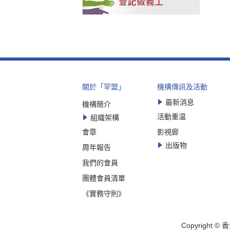
關於「罕盟」
機構傳訊及活動
最新消息
機構簡介
活動重温
組織架構
會章
影視廊
出版物
周年報告
我們的會員
團體會員清單
《實務守則》
Copyrigh