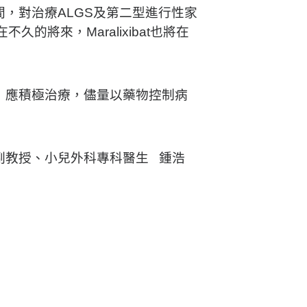
，對治療ALGS及第二型進行性家
的將來，Maralixibat也將在
，應積極治療，儘量以藥物控制病
副教授、
小兒外科專科醫生 鍾浩