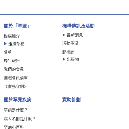
關於「罕盟」
機構傳訊及活動
最新消息
機構簡介
活動重温
組織架構
會章
影視廊
出版物
周年報告
我們的會員
團體會員清單
《實務守則》
關於罕見疾病
資助計劃
罕病是什麼？
病人名冊是什麼？
罕病小百科