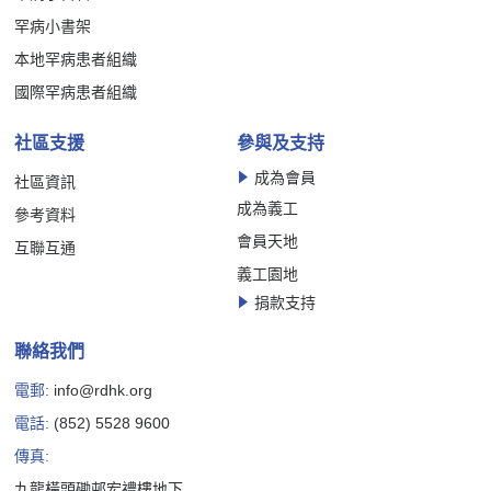
罕病小書架
本地罕病患者組織
國際罕病患者組織
社區支援
參與及支持
成為會員
社區資訊
成為義工
參考資料
會員天地
互聯互通
義工園地
捐款支持
聯絡我們
電郵:
info@rdhk.org
電話:
(852) 5528 9600
傳真:
九龍橫頭磡邨宏禮樓地下