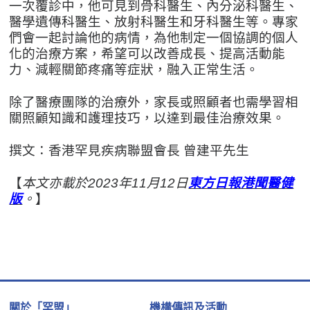
一次覆診中，他可見到骨科醫生、內分泌科醫生、
醫學遺傳科醫生、放射科醫生和牙科醫生等。專家
們會一起討論他的病情，為他制定一個協調的個人
化的治療方案，希望可以改善成長、提高活動能
力、減輕關節疼痛等症狀，融入正常生活。
除了醫療團隊的治療外，家長或照顧者也需學習相
關照顧知識和護理技巧，以達到最佳治療效果。
撰文：香港罕見疾病聯盟會長 曾建平先生
【
本文亦載於2023年11月12日
東方日報港聞醫健
版
。
】
關於「罕盟」
機構傳訊及活動