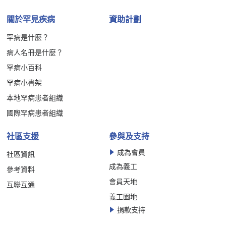
關於罕見疾病
資助計劃
罕病是什麼？
病人名冊是什麼？
罕病小百科
罕病小書架
本地罕病患者組織
國際罕病患者組織
社區支援
參與及支持
成為會員
社區資訊
成為義工
參考資料
會員天地
互聯互通
義工園地
捐款支持