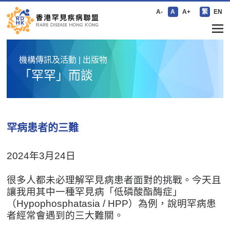
A-
A
A+
繁
EN
機構傳訊及活動 | 出版物
「罕罕」而談
罕病患者的三難
2024年3月24日
很多人都未必理解罕見病患者面對的挑戰。今天且
讓我用其中一種罕見病「低磷酸酯酶症」
（Hypophosphatasia / HPP）為例，說明罕病患
者經常會遇到的三大難關。