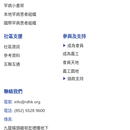
罕病小書架
本地罕病患者組織
國際罕病患者組織
社區支援
參與及支持
成為會員
社區資訊
成為義工
參考資料
會員天地
互聯互通
義工園地
捐款支持
聯絡我們
電郵:
info@rdhk.org
電話:
(852) 5528 9600
傳真:
九龍橫頭磡邨宏禮樓地下