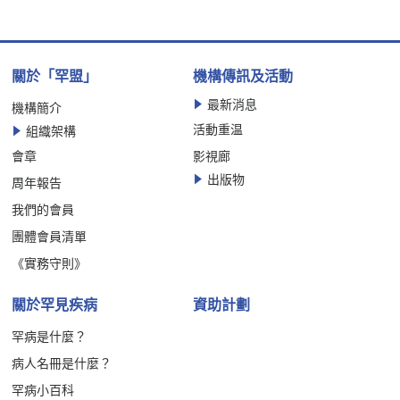
關於「罕盟」
機構傳訊及活動
最新消息
機構簡介
活動重温
組織架構
會章
影視廊
出版物
周年報告
我們的會員
團體會員清單
《實務守則》
關於罕見疾病
資助計劃
罕病是什麼？
病人名冊是什麼？
罕病小百科